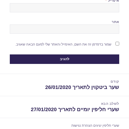
אימייל
*
אתר
שמור בדפדפן זה את השם, האימייל והאתר שלי לפעם הבאה שאגיב.
יווט
קודם
שער ביטקוין לתאריך 26/01/2020
הפוסט
הקודם:
לשלב הבא
שערי חליפין יומיים לתאריך 27/01/2020
הפוסט
הבא:
שערי חליפין יציגים
הצהרת נגישות