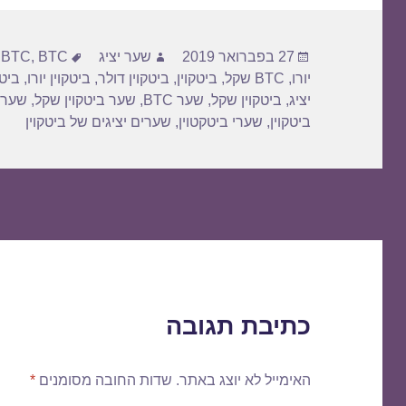
פורסם
מחבר
תגיות
27 בפברואר 2019
שער יציג
BTC דולר
,
BTC
,
בתאריך
יורו
,
BTC שקל
,
ביטקוין
,
ביטקוין דולר
,
ביטקוין יורו
,
ביטק
יציג
,
ביטקוין שקל
,
שער BTC
,
שער ביטקוין שקל
,
שער 
ביטקוין
,
שערי ביטקטוין
,
שערים יציגים של ביטקוין
כתיבת תגובה
האימייל לא יוצג באתר.
שדות החובה מסומנים
*