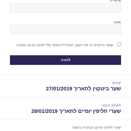
אימייל
*
אתר
שמור בדפדפן זה את השם, האימייל והאתר שלי לפעם הבאה שאגיב.
יווט
קודם
שער ביטקוין לתאריך 27/01/2019
הפוסט
הקודם:
לשלב הבא
שערי חליפין יומיים לתאריך 28/01/2019
הפוסט
הבא:
שערי חליפין יציגים
הצהרת נגישות