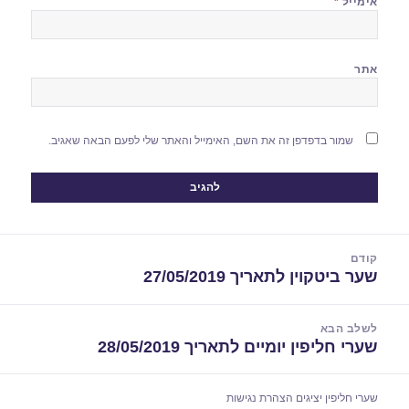
אימייל
*
אתר
שמור בדפדפן זה את השם, האימייל והאתר שלי לפעם הבאה שאגיב.
יווט
קודם
שער ביטקוין לתאריך 27/05/2019
הפוסט
הקודם:
לשלב הבא
שערי חליפין יומיים לתאריך 28/05/2019
הפוסט
הבא:
שערי חליפין יציגים
הצהרת נגישות