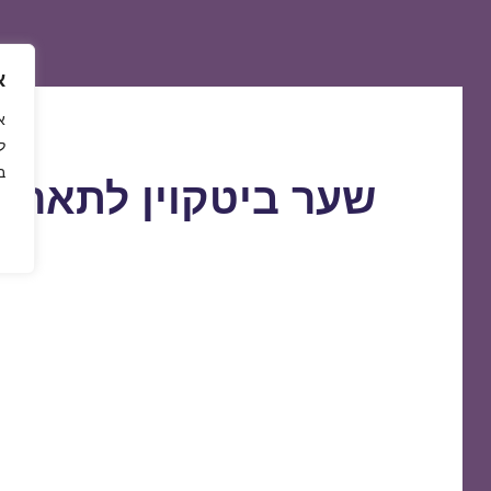
א
ל
ב
שער ביטקוין לתאריך 8/09/2019