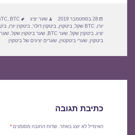
פורסם
מחבר
תגיות
28 בספטמבר 2019
שער יציג
BTC דולר
,
BTC
בתאריך
יורו
,
BTC שקל
,
ביטקוין
,
ביטקוין דולר
,
ביטקוין יורו
,
ביטק
יציג
,
ביטקוין שקל
,
שער BTC
,
שער ביטקוין שקל
,
שער 
ביטקוין
,
שערי ביטקטוין
,
שערים יציגים של ביטקוין
כתיבת תגובה
האימייל לא יוצג באתר.
שדות החובה מסומנים
*