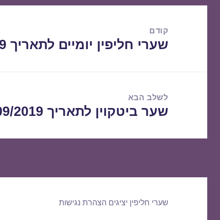
ניווט
קודם
שערי חליפין יומיים לתאריך 27/09/2019
הפוסט
הקודם:
לשלב הבא
שער ביטקוין לתאריך 29/09/2019
הפוסט
הבא:
שערי חליפין יציגים
הצהרת נגישות