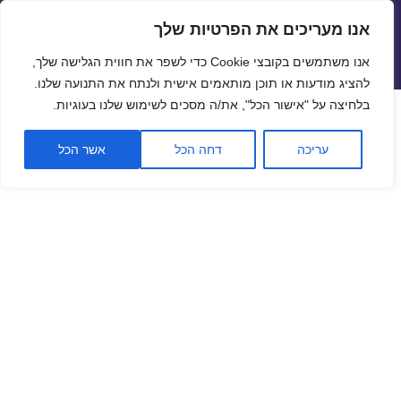
אנו מעריכים את הפרטיות שלך
שערי חליפין יציגים – שער יציג
אנו משתמשים בקובצי Cookie כדי לשפר את חווית הגלישה שלך,
תפריטים
ווידג'טים
להציג מודעות או תוכן מותאמים אישית ולנתח את התנועה שלנו.
פתח סרגל
בלחיצה על "אישור הכל", את/ה מסכים לשימוש שלנו בעוגיות.
שער ביטקוין לתאריך 28/10/2019
עריכה
דחה הכל
אשר הכל