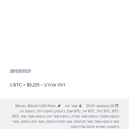
28/10/2019
1 BTC = $9,225 – דולר ארה"ב
פורסם
מחבר
תגיות
28 באוקטובר 2019
שער יציג
,
Bitcoin USD Price
,
Bitcoin
בתאריך
BTC דולר
,
BTC
,
BTC יורו
,
BTC שקל
,
ביטקוין
,
ביטקוין דולר
,
ביטקוין יורו
,
ביטקוין פאונד
,
ביטקוין שער המרה
,
ביטקוין שער יציג
,
ביטקוין שקל
,
שער BTC
,
שער ביטקוין שקל
,
שער הביטקוין
,
שער המרה ביטקוין
,
שער יציג ביטקוין
,
שערי
ביטקטוין
,
שערים יציגים של ביטקוין