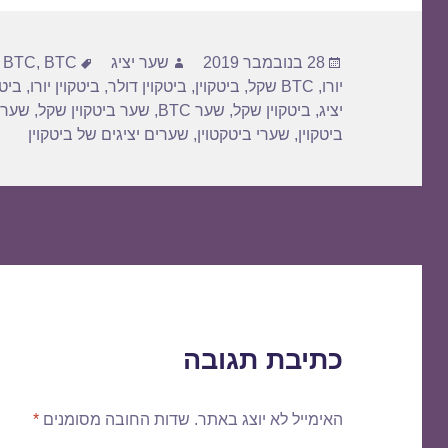
פורסם
מחבר
תגיות
28 בנובמבר 2019
שער יציג
BTC דולר
,
BTC
,
בתאריך
יורו
,
BTC שקל
,
ביטקוין
,
ביטקוין דולר
,
ביטקוין יורו
,
ביטק
יציג
,
ביטקוין שקל
,
שער BTC
,
שער ביטקוין שקל
,
שער 
ביטקוין
,
שערי ביטקטוין
,
שערים יציגים של ביטקוין
כתיבת תגובה
האימייל לא יוצג באתר.
שדות החובה מסומנים
*