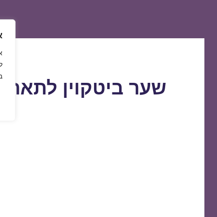
א
ל
ב
שער ביטקוין לתאריך 8/11/2019