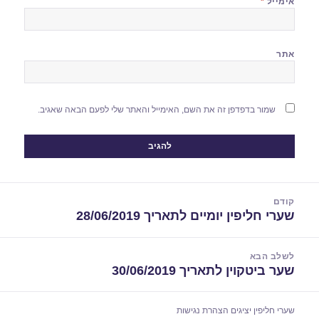
אימייל
*
אתר
שמור בדפדפן זה את השם, האימייל והאתר שלי לפעם הבאה שאגיב.
יווט
קודם
שערי חליפין יומיים לתאריך 28/06/2019
הפוסט
הקודם:
לשלב הבא
שער ביטקוין לתאריך 30/06/2019
הפוסט
הבא:
שערי חליפין יציגים
הצהרת נגישות