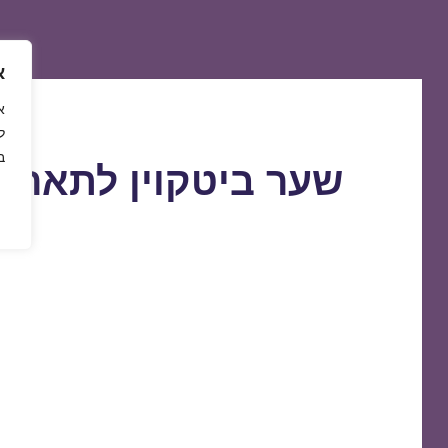
א
ל
ב
שער ביטקוין לתאריך 9/08/2018