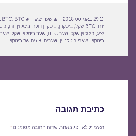
פורסם
מחבר
תגיות
29 באוגוסט 2018
שער יציג
BTC דולר
,
BTC
,
בתאריך
יורו
,
BTC שקל
,
ביטקוין
,
ביטקוין דולר
,
ביטקוין יורו
,
ביטק
יציג
,
ביטקוין שקל
,
שער BTC
,
שער ביטקוין שקל
,
שער 
ביטקוין
,
שערי ביטקטוין
,
שערים יציגים של ביטקוין
כתיבת תגובה
האימייל לא יוצג באתר.
שדות החובה מסומנים
*