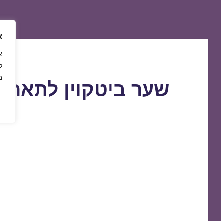
א
ל
ב
שער ביטקוין לתאריך 9/09/2019