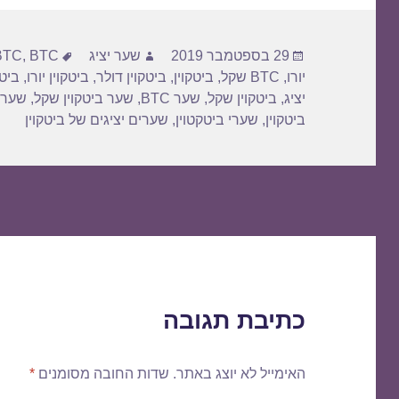
פורסם
מחבר
תגיות
29 בספטמבר 2019
שער יציג
BTC דולר
,
BTC
בתאריך
יורו
,
BTC שקל
,
ביטקוין
,
ביטקוין דולר
,
ביטקוין יורו
,
ביטק
יציג
,
ביטקוין שקל
,
שער BTC
,
שער ביטקוין שקל
,
שער 
ביטקוין
,
שערי ביטקטוין
,
שערים יציגים של ביטקוין
כתיבת תגובה
האימייל לא יוצג באתר.
שדות החובה מסומנים
*