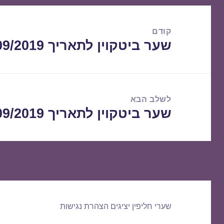
ניווט
קודם
שער ביטקוין לתאריך 28/09/2019
הפוסט
הקודם:
לשלב הבא
שער ביטקוין לתאריך 30/09/2019
הפוסט
הבא:
שערי חליפין יציגים
הצהרת נגישות