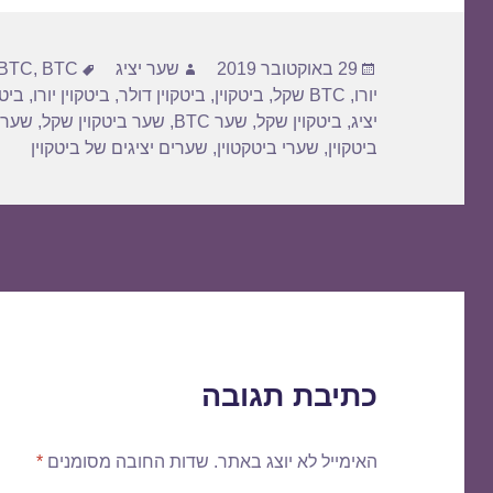
פורסם
מחבר
תגיות
29 באוקטובר 2019
שער יציג
BTC דולר
,
BTC
בתאריך
יורו
,
BTC שקל
,
ביטקוין
,
ביטקוין דולר
,
ביטקוין יורו
,
ביטק
יציג
,
ביטקוין שקל
,
שער BTC
,
שער ביטקוין שקל
,
שער 
ביטקוין
,
שערי ביטקטוין
,
שערים יציגים של ביטקוין
כתיבת תגובה
האימייל לא יוצג באתר.
שדות החובה מסומנים
*