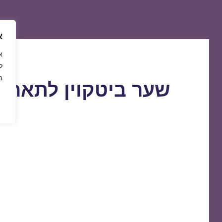
א
ל
ב
שער ביטקוין לתאריך 9/10/2019