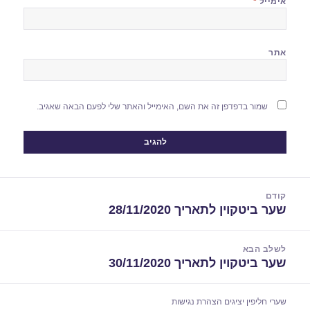
אימייל
*
אתר
שמור בדפדפן זה את השם, האימייל והאתר שלי לפעם הבאה שאגיב.
יווט
קודם
שער ביטקוין לתאריך 28/11/2020
הפוסט
הקודם:
לשלב הבא
שער ביטקוין לתאריך 30/11/2020
הפוסט
הבא:
שערי חליפין יציגים
הצהרת נגישות