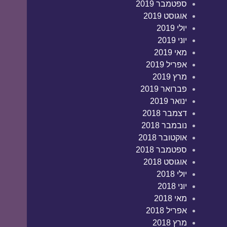
ספטמבר 2019
אוגוסט 2019
יולי 2019
יוני 2019
מאי 2019
אפריל 2019
מרץ 2019
פברואר 2019
ינואר 2019
דצמבר 2018
נובמבר 2018
אוקטובר 2018
ספטמבר 2018
אוגוסט 2018
יולי 2018
יוני 2018
מאי 2018
אפריל 2018
מרץ 2018