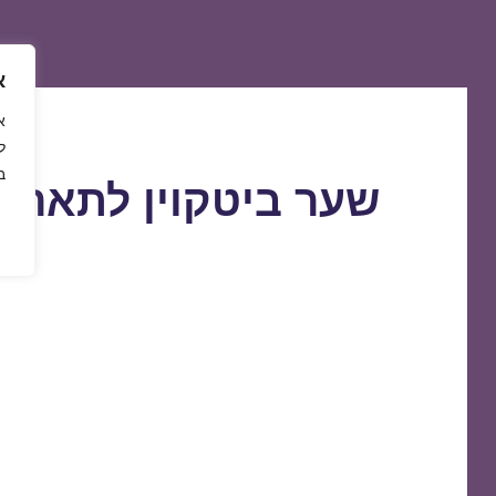
א
ל
ב
שער ביטקוין לתאריך 0/04/2019