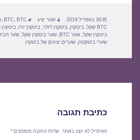
פורסם
מחבר
תגיות
30 באפריל 2019
שער יציג
BTC דולר
,
BTC
,
e
בתאריך
BTC שקל
,
ביטקוין
,
ביטקוין דולר
,
ביטקוין יורו
,
ביטקוין 
ביטקוין שקל
,
שער BTC
,
שער ביטקוין שקל
,
שער הביטק
שערי ביטקטוין
,
שערים יציגים של ביטקוין
כתיבת תגובה
האימייל לא יוצג באתר.
שדות החובה מסומנים
*