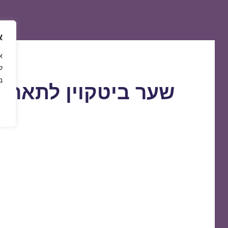
א
ל
ב
שער ביטקוין לתאריך 0/05/2019