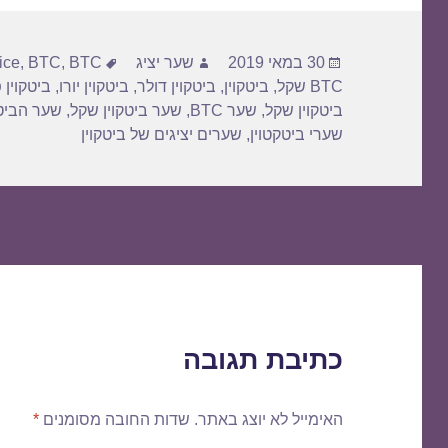
פורסם
מחבר
תגיות
30 במאי 2019
שער יציג
BTC דולר
,
BTC
,
ice
בתאריך
BTC שקל
,
ביטקוין
,
ביטקוין דולר
,
ביטקוין יורו
,
ביטקוין 
ביטקוין שקל
,
שער BTC
,
שער ביטקוין שקל
,
שער הביטק
שערי ביטקטוין
,
שערים יציגים של ביטקוין
כתיבת תגובה
האימייל לא יוצג באתר.
שדות החובה מסומנים
*