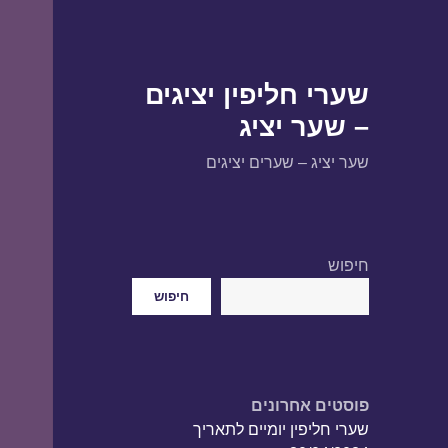
שערי חליפין יציגים
– שער יציג
שער יציג – שערים יציגים
חיפוש
חיפוש
פוסטים אחרונים
שערי חליפין יומיים לתאריך