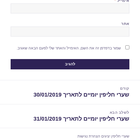
אימייל
*
אתר
שמור בדפדפן זה את השם, האימייל והאתר שלי לפעם הבאה שאגיב.
יווט
קודם
שערי חליפין יומיים לתאריך 30/01/2019
הפוסט
הקודם:
לשלב הבא
שערי חליפין יומיים לתאריך 31/01/2019
הפוסט
הבא:
שערי חליפין יציגים
הצהרת נגישות