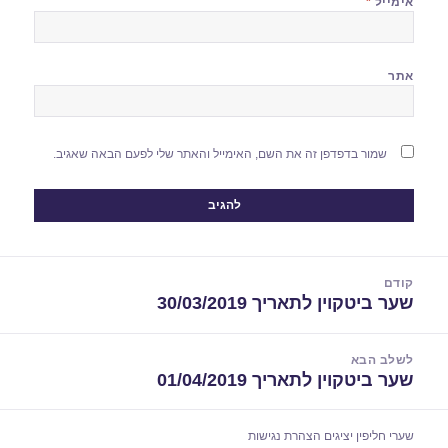
אימייל
*
אתר
שמור בדפדפן זה את השם, האימייל והאתר שלי לפעם הבאה שאגיב.
יווט
קודם
שער ביטקוין לתאריך 30/03/2019
הפוסט
הקודם:
לשלב הבא
שער ביטקוין לתאריך 01/04/2019
הפוסט
הבא:
שערי חליפין יציגים
הצהרת נגישות