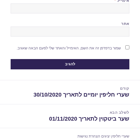
אימייל
*
אתר
שמור בדפדפן זה את השם, האימייל והאתר שלי לפעם הבאה שאגיב.
יווט
קודם
שערי חליפין יומיים לתאריך 30/10/2020
הפוסט
הקודם:
לשלב הבא
שער ביטקוין לתאריך 01/11/2020
הפוסט
הבא:
שערי חליפין יציגים
הצהרת נגישות